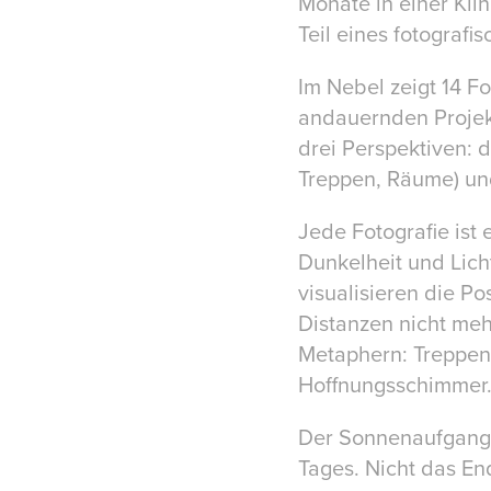
Monate in einer Kli
Teil eines fotografi
Im Nebel zeigt 14 F
andauernden Projek
drei Perspektiven: d
Treppen, Räume) und 
Jede Fotografie ist
Dunkelheit und Lich
visualisieren die P
Distanzen nicht meh
Metaphern: Treppen 
Hoffnungsschimmer
Der Sonnenaufgang –
Tages. Nicht das E