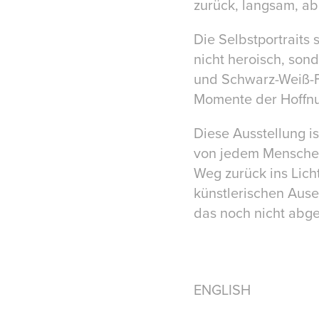
zurück, langsam, ab
Die Selbstportraits 
nicht heroisch, sond
und Schwarz-Weiß-F
Momente der Hoffnun
Diese Ausstellung ist
von jedem Menschen,
Weg zurück ins Licht
künstlerischen Ause
das noch nicht abges
ENGLISH