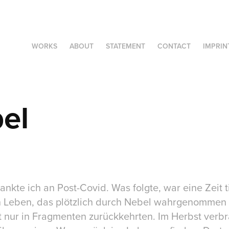
WORKS
ABOUT
STATEMENT
CONTACT
IMPRIN
el
ankte ich an Post-Covid. Was folgte, war eine Zeit t
n Leben, das plötzlich durch Nebel wahrgenommen
t nur in Fragmenten zurückkehrten. Im Herbst verbr