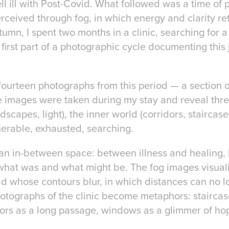
ell ill with Post-Covid. What followed was a time of 
rceived through fog, in which energy and clarity re
tumn, I spent two months in a clinic, searching for a
e first part of a photographic cycle documenting thi
fourteen photographs from this period — a section of 
e images were taken during my stay and reveal thre
dscapes, light), the inner world (corridors, staircas
nerable, exhausted, searching.
an in-between space: between illness and healing
what was and what might be. The fog images visual
d whose contours blur, in which distances can no 
hotographs of the clinic become metaphors: staircas
dors as a long passage, windows as a glimmer of ho