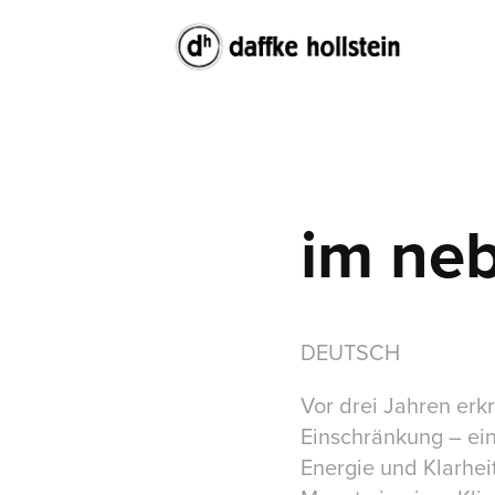
im neb
DEUTSCH
Vor drei Jahren erkr
Einschränkung – ei
Energie und Klarhei