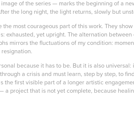
 image of the series — marks the beginning of a ne
fter the long night, the light returns, slowly but uns
are the most courageous part of this work. They sho
t is: exhausted, yet upright. The alternation between
hs mirrors the fluctuations of my condition: momen
 resignation.
rsonal because it has to be. But it is also universal: 
rough a crisis and must learn, step by step, to fin
is the first visible part of a longer artistic engagemen
 a project that is not yet complete, because healin