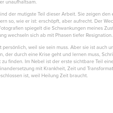
er unaufhaltsam.
sind der mutigste Teil dieser Arbeit. Sie zeigen den
ern so, wie er ist: erschöpft, aber aufrecht. Der W
otografien spiegelt die Schwankungen meines Zus
g wechseln sich ab mit Phasen tiefer Resignation.
 persönlich, weil sie sein muss. Aber sie ist auch un
 der durch eine Krise geht und lernen muss, Schritt
 zu finden. Im Nebel ist der erste sichtbare Teil ein
inandersetzung mit Krankheit, Zeit und Transformati
chlossen ist, weil Heilung Zeit braucht.