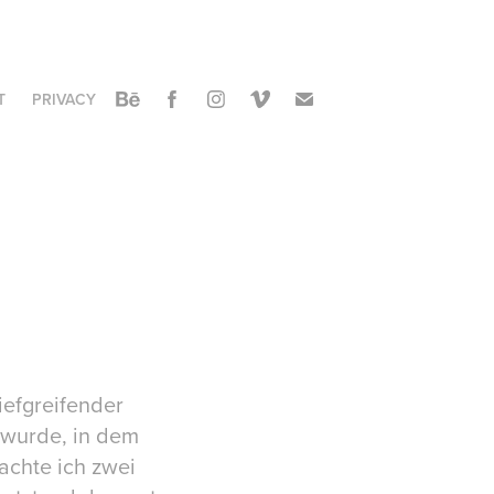
T
PRIVACY
iefgreifender
 wurde, in dem
achte ich zwei